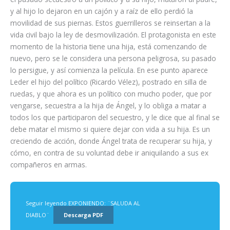
y al hijo lo dejaron en un cajón y a raíz de ello perdió la
movilidad de sus piernas. Estos guerrilleros se reinsertan a la
vida civil bajo la ley de desmovilización. El protagonista en este
momento de la historia tiene una hija, está comenzando de
nuevo, pero se le considera una persona peligrosa, su pasado
lo persigue, y así comienza la película. En ese punto aparece
Leder el hijo del político (Ricardo Vélez), postrado en silla de
ruedas, y que ahora es un político con mucho poder, que por
vengarse, secuestra a la hija de Ángel, y lo obliga a matar a
todos los que participaron del secuestro, y le dice que al final se
debe matar el mismo si quiere dejar con vida a su hija. Es un
creciendo de acción, donde Ángel trata de recuperar su hija, y
cómo, en contra de su voluntad debe ir aniquilando a sus ex
compañeros en armas.
Seguir leyendo EXPONIENDO: ¨SALUDA AL
DIABLO¨
Descarga PDF