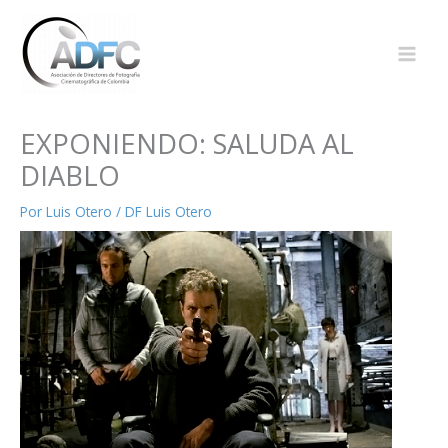
Ir
al
contenido
EXPONIENDO: SALUDA AL
DIABLO
Por
Luis Otero
/
DF Luis Otero