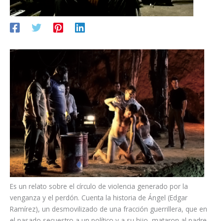
Es un relato sobre el círculo de violencia generado por la
venganza y el perdón. Cuenta la historia de Ángel (Edgar
Ramírez), un desmovilizado de una fracción guerrillera, que en
el pasado secuestro a un político y a su hijo, mataron al padre,