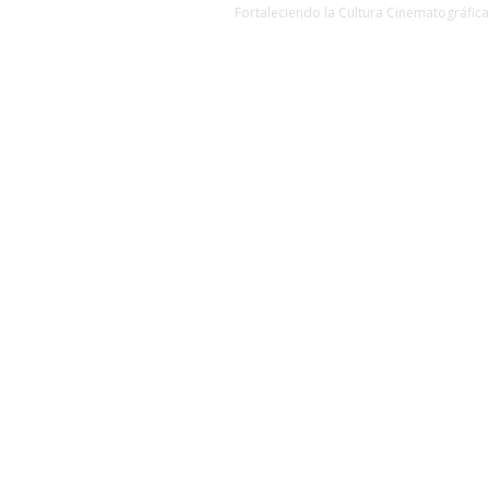
Fortaleciendo la Cultura Cinematográfica
VER REEL