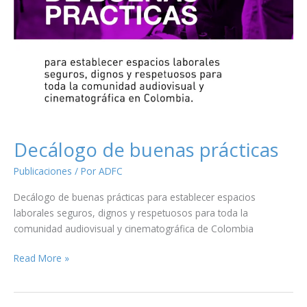
Decálogo de buenas prácticas
Publicaciones
/ Por
ADFC
Decálogo de buenas prácticas para establecer espacios
laborales seguros, dignos y respetuosos para toda la
comunidad audiovisual y cinematográfica de Colombia
Decálogo
Read More »
de
buenas
prácticas