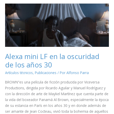
Alexa mini LF en la oscuridad
de los años 30
Artículos técnicos
,
Publicaciones
/ Por
Alfonso Parra
BROWN”es una película de ficción producida por Viceversa
Productions, dirigida por Ricardo Aguilar y Manuel Rodríguez y
con la dirección de arte de Maykel Martínez que cuenta parte de
la vida del boxeador Panamá Al Brown, especialmente la época
de su estancia en París en los años 30 y en donde además de
ser amante de Jean Cocteau, vivió toda la bohemia de aquellos