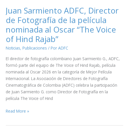
Juan Sarmiento ADFC, Director
de Fotografía de la película
nominada al Oscar “The Voice
of Hind Rajab”
Noticias
,
Publicaciones
/ Por
ADFC
El director de fotografía colombiano Juan Sarmiento G., ADFC,
formó parte del equipo de The Voice of Hind Rajab, película
nominada al Oscar 2026 en la categoría de Mejor Película
Internacional. La Asociación de Directores de Fotografía
Cinematográfica de Colombia (ADFC) celebra la participación
de Juan Sarmiento G. como Director de Fotografía en la
película The Voice of Hind
Juan
Read More »
Sarmiento
ADFC,