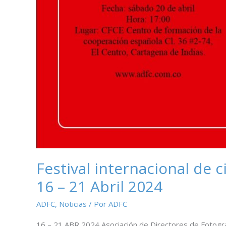
Festival internacional de 
16 – 21 Abril 2024
ADFC
,
Noticias
/ Por
ADFC
16 – 21 ABR 2024 Asociación de Directores de Fotogra