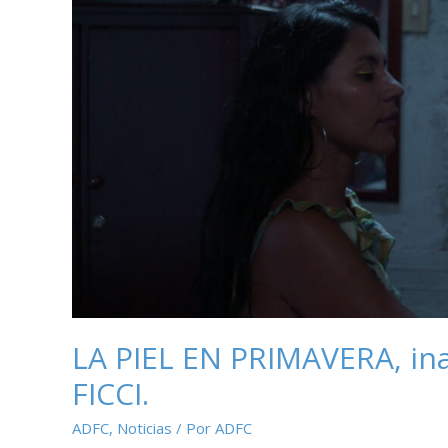
LA PIEL EN PRIMAVERA, ina
FICCI.
ADFC
,
Noticias
/ Por
ADFC