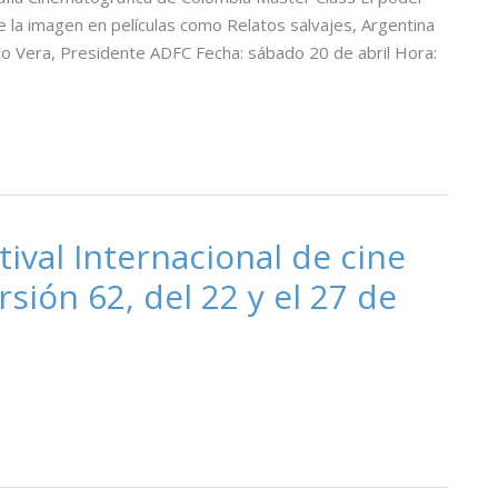
 de la imagen en películas como Relatos salvajes, Argentina
rio Vera, Presidente ADFC Fecha: sábado 20 de abril Hora:
tival Internacional de cine
sión 62, del 22 y el 27 de