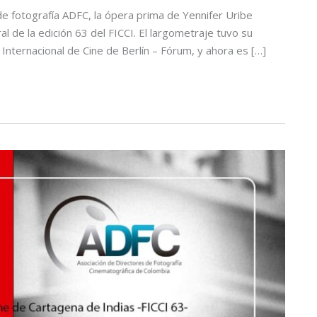
 de fotografía ADFC, la ópera prima de Yennifer Uribe
l de la edición 63 del FICCI. El largometraje tuvo su
 Internacional de Cine de Berlín – Fórum, y ahora es […]