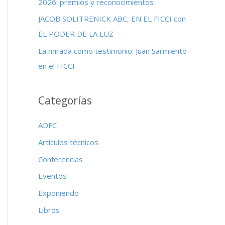
2026: premios y reconocimientos
:
JACOB SOLITRENICK ABC, EN EL FICCI con
EL PODER DE LA LUZ
La mirada como testimonio: Juan Sarmiento
en el FICCI
Categorías
ADFC
Artículos técnicos
Conferencias
Eventos
Exponiendo
Libros