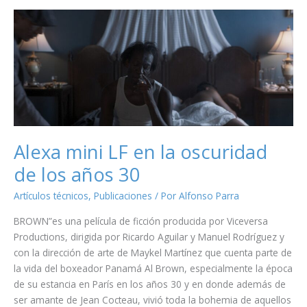
Alexa mini LF en la oscuridad
de los años 30
Artículos técnicos
,
Publicaciones
/ Por
Alfonso Parra
BROWN”es una película de ficción producida por Viceversa
Productions, dirigida por Ricardo Aguilar y Manuel Rodríguez y
con la dirección de arte de Maykel Martínez que cuenta parte de
la vida del boxeador Panamá Al Brown, especialmente la época
de su estancia en París en los años 30 y en donde además de
ser amante de Jean Cocteau, vivió toda la bohemia de aquellos