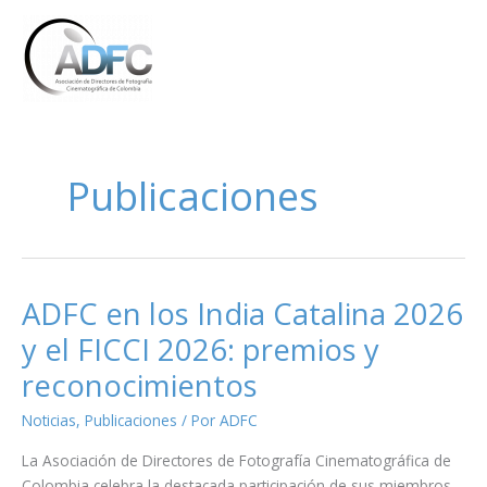
Ir
al
contenido
Publicaciones
ADFC en los India Catalina 2026
y el FICCI 2026: premios y
reconocimientos
Noticias
,
Publicaciones
/ Por
ADFC
La Asociación de Directores de Fotografía Cinematográfica de
Colombia celebra la destacada participación de sus miembros