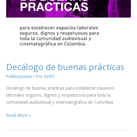
Decálogo de buenas prácticas
Publicaciones
/ Por
ADFC
Decálogo de buenas prácticas para establecer espacios
laborales seguros, dignos y respetuosos para toda la
comunidad audiovisual y cinematográfica de Colombia
Decálogo
Read More »
de
buenas
prácticas