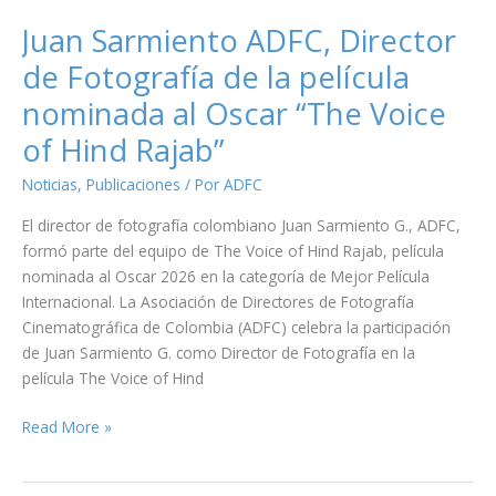
Juan Sarmiento ADFC, Director
de Fotografía de la película
nominada al Oscar “The Voice
of Hind Rajab”
Noticias
,
Publicaciones
/ Por
ADFC
El director de fotografía colombiano Juan Sarmiento G., ADFC,
formó parte del equipo de The Voice of Hind Rajab, película
nominada al Oscar 2026 en la categoría de Mejor Película
Internacional. La Asociación de Directores de Fotografía
Cinematográfica de Colombia (ADFC) celebra la participación
de Juan Sarmiento G. como Director de Fotografía en la
película The Voice of Hind
Juan
Read More »
Sarmiento
ADFC,