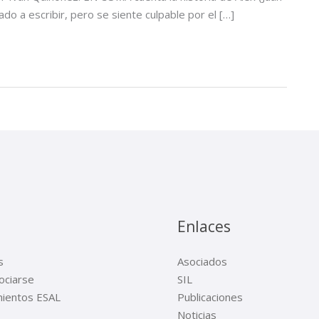
do a escribir, pero se siente culpable por el […]
Enlaces
s
Asociados
ciarse
SIL
ientos ESAL
Publicaciones
Noticias