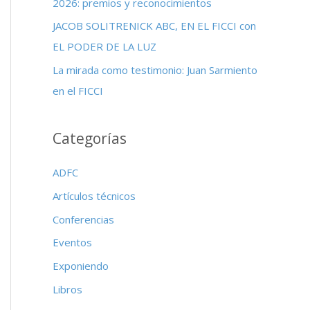
2026: premios y reconocimientos
:
JACOB SOLITRENICK ABC, EN EL FICCI con
EL PODER DE LA LUZ
La mirada como testimonio: Juan Sarmiento
en el FICCI
Categorías
ADFC
Artículos técnicos
Conferencias
Eventos
Exponiendo
Libros