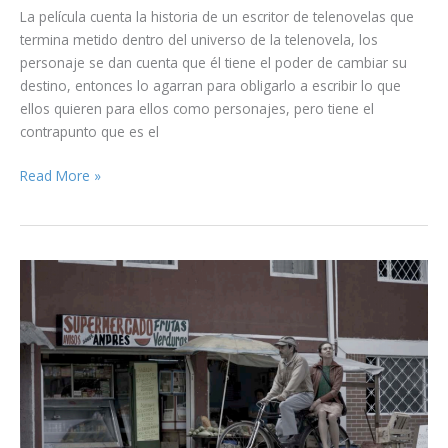
La película cuenta la historia de un escritor de telenovelas que
termina metido dentro del universo de la telenovela, los
personaje se dan cuenta que él tiene el poder de cambiar su
destino, entonces lo agarran para obligarlo a escribir lo que
ellos quieren para ellos como personajes, pero tiene el
contrapunto que es el
EXPONIENDO:
Read More »
EL
ESCRITOR
DE
TELENOVELA