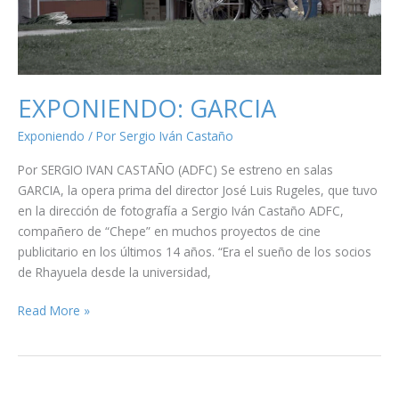
EXPONIENDO: GARCIA
Exponiendo
/ Por
Sergio Iván Castaño
Por SERGIO IVAN CASTAÑO (ADFC) Se estreno en salas
GARCIA, la opera prima del director José Luis Rugeles, que tuvo
en la dirección de fotografía a Sergio Iván Castaño ADFC,
compañero de “Chepe” en muchos proyectos de cine
publicitario en los últimos 14 años. “Era el sueño de los socios
de Rhayuela desde la universidad,
EXPONIENDO:
Read More »
GARCIA