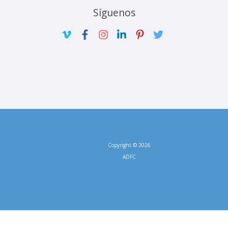
Síguenos
Copyright © 2026
ADFC
Programador Web Freelance