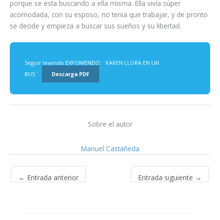
porque se esta buscando a ella misma. Ella vivía súper
acomodada, con su esposo, no tenia que trabajar, y de pronto
se decide y empieza a buscar sus sueños y su libertad.
Seguir leyendo EXPONIENDO: ¨KAREN LLORA EN UN
BUS¨
Descarga PDF
Sobre el autor
Manuel Castañeda
←
Entrada anterior
Entrada siguiente
→