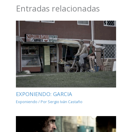
Entradas relacionadas
EXPONIENDO: GARCIA
Exponiendo
/ Por
Sergio Iván Castaño