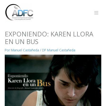
Ir
al
contenido
EXPONIENDO: KAREN LLORA
EN UN BUS
Por
Manuel Castañeda
/
DF Manuel Castañeda