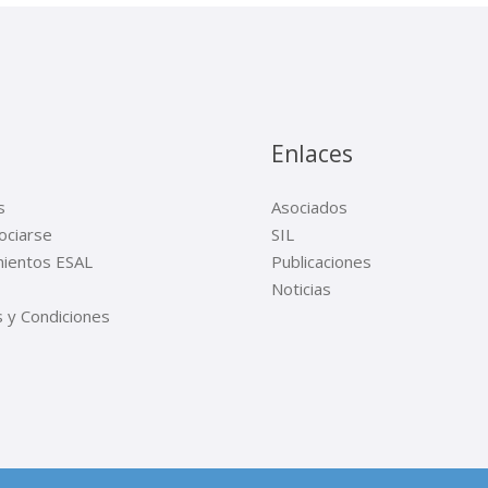
Enlaces
s
Asociados
ciarse
SIL
ientos ESAL
Publicaciones
Noticias
 y Condiciones