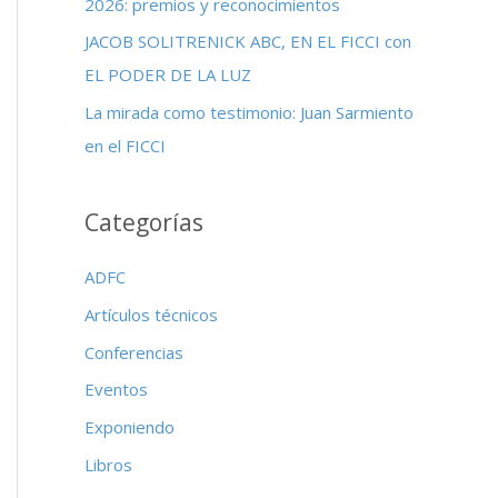
2026: premios y reconocimientos
:
JACOB SOLITRENICK ABC, EN EL FICCI con
EL PODER DE LA LUZ
La mirada como testimonio: Juan Sarmiento
en el FICCI
Categorías
ADFC
Artículos técnicos
Conferencias
Eventos
Exponiendo
Libros