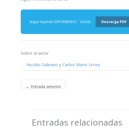
Seguir leyendo EXPONIENDO: ¨ILEGAL¨
Descarga PDF
Sobre el autor
Nicolás Galeano y Carlos Mario Urrea
←
Entrada anterior
Entradas relacionadas