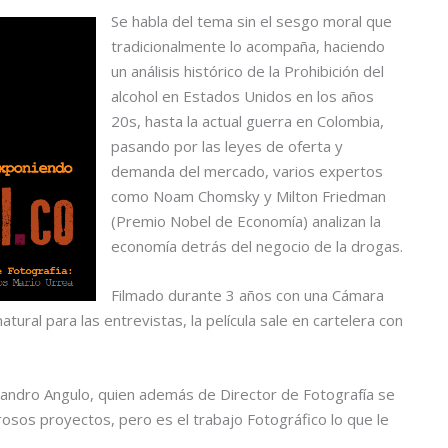
Se habla del tema sin el sesgo moral que
tradicionalmente lo acompaña, haciendo
un análisis histórico de la Prohibición del
alcohol en Estados Unidos en los años
20s, hasta la actual guerra en Colombia,
pasando por las leyes de oferta y
demanda del mercado, varios expertos
como Noam Chomsky y Milton Friedman
(Premio Nobel de Economía) analizan la
economía detrás del negocio de la drogas.
Filmado durante 3 años con una Cámara
tural para las entrevistas, la película sale en cartelera con
andro Angulo, quien además de Director de Fotografía se
os proyectos, pero es el trabajo Fotográfico lo que le