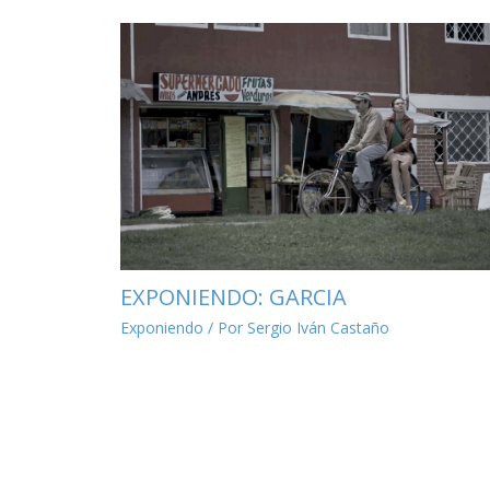
EXPONIENDO: GARCIA
Exponiendo
/ Por
Sergio Iván Castaño