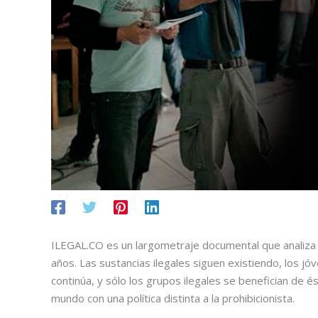
ILEGAL.CO es un largometraje documental que analiza 
años. Las sustancias ilegales siguen existiendo, los j
continúa, y sólo los grupos ilegales se benefician de é
mundo con una política distinta a la prohibicionista.