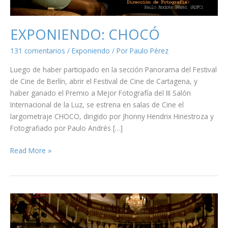
EXPONIENDO: CHOCÓ
131 comentarios
/
Exponiendo
/ Por
Paulo Pérez
Luego de haber participado en la sección Panorama del Festival
de Cine de Berlín, abrir el Festival de Cine de Cartagena, y
haber ganado el Premio a Mejor Fotografía del III Salón
Internacional de la Luz, se estrena en salas de Cine el
largometraje CHOCO, dirigido por Jhonny Hendrix Hinestroza y
Fotografiado por Paulo Andrés […]
EXPONIENDO:
Read More »
CHOCÓ