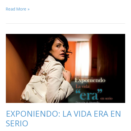
EXPONIENDO:
Read More »
LECCIONES
PARA
UN
BESO
EXPONIENDO: LA VIDA ERA EN
SERIO