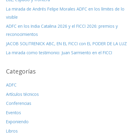
r
La mirada de Andrés Felipe Morales ADFC en los límites de lo
p
visible
o
r
ADFC en los India Catalina 2026 y el FICCI 2026: premios y
:
reconocimientos
JACOB SOLITRENICK ABC, EN EL FICCI con EL PODER DE LA LUZ
La mirada como testimonio: Juan Sarmiento en el FICCI
Categorías
ADFC
Artículos técnicos
Conferencias
Eventos
Exponiendo
Libros