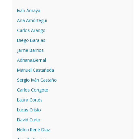
Iván Amaya
Ana Amórtegui
Carlos Arango
Diego Barajas
Jaime Barrios
Adriana.Bernal
Manuel Castañeda
Sergio Iván Castaño
Carlos Congote
Laura Cortés
Lucas Cristo
David Curto
Helkin René Díaz