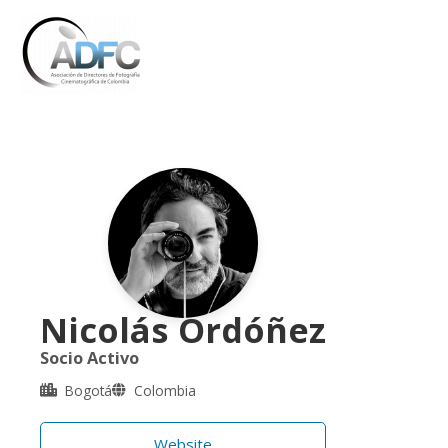
Ir
al
contenido
Nicolás Ordóñez
Socio Activo
Bogotá
Colombia
Website