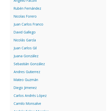
Angello Faccini
Rubén Fernández
Nicolas Forero
Juan Carlos Franco
David Gallego
Nicolás García
Juan Carlos Gil
Juana González
Sebastián González
Andres Gutierrez
Mateo Guzmán
Diego Jimenez
Carlos Andrés López
Camilo Monsalve