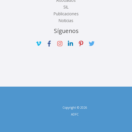
Asociados
SIL
Publicaciones
Noticias
Síguenos
Copyright © 2026
ADFC
Programador Web Freelance