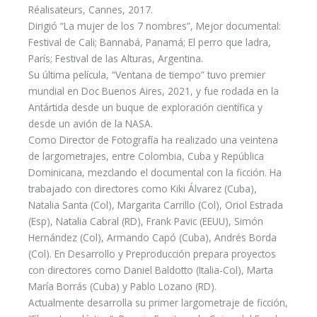
Réalisateurs, Cannes, 2017.
Dirigió “La mujer de los 7 nombres”, Mejor documental:
Festival de Cali; Bannabá, Panamá; El perro que ladra,
París; Festival de las Alturas, Argentina.
Su última película, “Ventana de tiempo” tuvo premier
mundial en Doc Buenos Aires, 2021, y fue rodada en la
Antártida desde un buque de exploración científica y
desde un avión de la NASA.
Como Director de Fotografía ha realizado una veintena
de largometrajes, entre Colombia, Cuba y República
Dominicana, mezclando el documental con la ficción. Ha
trabajado con directores como Kiki Álvarez (Cuba),
Natalia Santa (Col), Margarita Carrillo (Col), Oriol Estrada
(Esp), Natalia Cabral (RD), Frank Pavic (EEUU), Simón
Hernández (Col), Armando Capó (Cuba), Andrés Borda
(Col). En Desarrollo y Preproducción prepara proyectos
con directores como Daniel Baldotto (Italia-Col), Marta
María Borrás (Cuba) y Pablo Lozano (RD).
Actualmente desarrolla su primer largometraje de ficción,