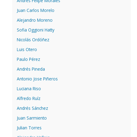
Andrés Felipe Morales
Juan Carlos Morelo
Alejandro Moreno
Sofia Oggioni Hatty
Nicolás Ordóñez
Luis Otero
Paulo Pérez
Andrés Pineda
Antonio Jose Piñeros
Luciana Riso
Alfredo Ruíz
Andrés Sánchez
Juan Sarmiento
Julian Torres