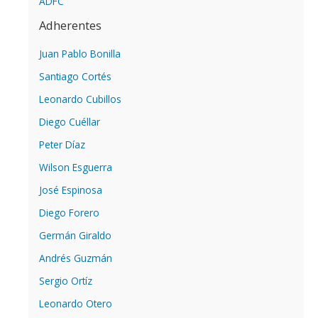
ADFC
Adherentes
Juan Pablo Bonilla
Santiago Cortés
Leonardo Cubillos
Diego Cuéllar
Peter Díaz
Wilson Esguerra
José Espinosa
Diego Forero
Germán Giraldo
Andrés Guzmán
Sergio Ortíz
Leonardo Otero