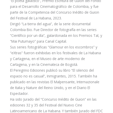
“El poeta galáctico”, Premio Escritura de Guion del Fondo
para el Desarrollo Cinematográfico de Colombia, y fue
parte de la Competencia del Concurso Inédito de Guion
del Festival de La Habana, 2023.
Dirigió “La tierra del agua”, de la serie documental
Colombia Bio. Fue Director de fotografía en las series
“Científico por un día”, galardonada en los Premios Tal, y
“Mai Putumayo” para Canal Capital.
Sus series fotográficas “Glamour en los escombros” y
“eXtras” fueron exhibidas en los festivales de La Habana
y Cartagena, en el Museo de arte moderno de
Cartagena, y en la Cinemateca de Bogotá.
El Peregrino Ediciones publicó su libro “El silencio del
espacio no es casual”, Inmigrantes, 2015. También ha
publicado en las revistas El Malpensante, Internazionale
de Italia y Nature del Reino Unido, y en el Diario El
Espectador.
Ha sido Jurado del “Concurso Inédito de Guion” en las
ediciones 32 y 35 del Festival del Nuevo Cine
Latinoamericano de La Habana. Y también Jurado del FDC