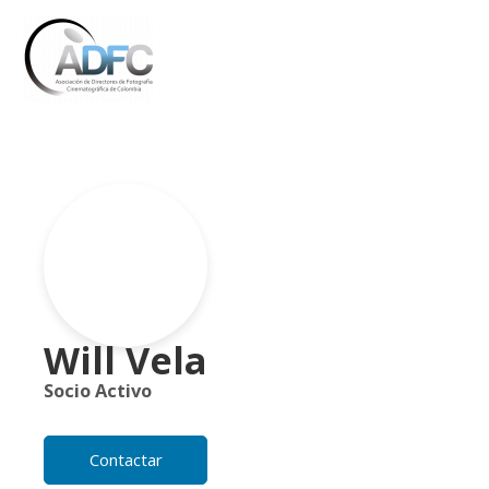
Ir
al
contenido
Will Vela
Socio Activo
Contactar