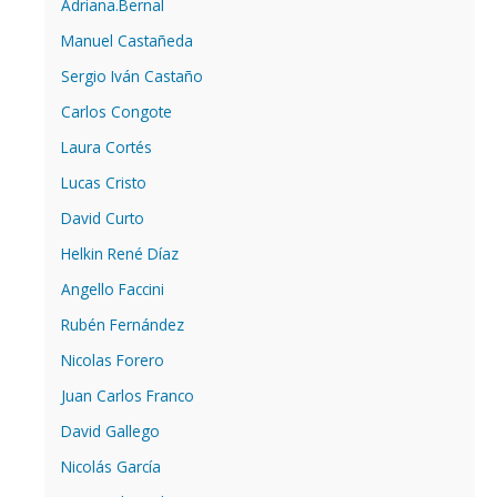
Adriana.Bernal
Manuel Castañeda
Sergio Iván Castaño
Carlos Congote
Laura Cortés
Lucas Cristo
David Curto
Helkin René Díaz
Angello Faccini
Rubén Fernández
Nicolas Forero
Juan Carlos Franco
David Gallego
Nicolás García