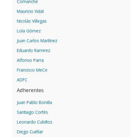
Comanche
Mauricio Vidal
Nicolás Villegas
Lola Gómez
Juan Carlos Martínez
Eduardo Ramirez
Alfonso Parra
Francisco MeCe
ADFC
Adherentes
Juan Pablo Bonilla
Santiago Cortés
Leonardo Cubillos
Diego Cuéllar