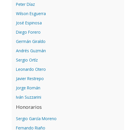
Peter Díaz
Wilson Esguerra
José Espinosa
Diego Forero
Germán Giraldo
Andrés Guzmán
Sergio Ortíz
Leonardo Otero
Javier Restrepo
Jorge Román
Iván Suzzarini
Honorarios
Sergio García Moreno
Fernando Riaño