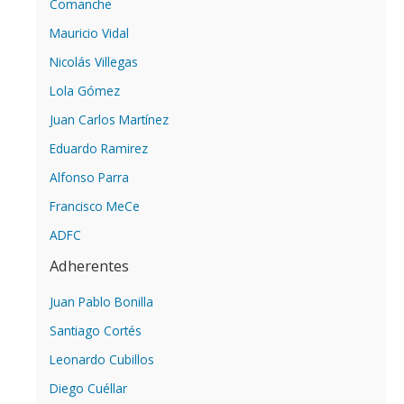
Comanche
Mauricio Vidal
Nicolás Villegas
Lola Gómez
Juan Carlos Martínez
Eduardo Ramirez
Alfonso Parra
Francisco MeCe
ADFC
Adherentes
Juan Pablo Bonilla
Santiago Cortés
Leonardo Cubillos
Diego Cuéllar