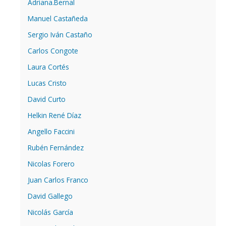
Adriana.Bernal
Manuel Castañeda
Sergio Iván Castaño
Carlos Congote
Laura Cortés
Lucas Cristo
David Curto
Helkin René Díaz
Angello Faccini
Rubén Fernández
Nicolas Forero
Juan Carlos Franco
David Gallego
Nicolás García