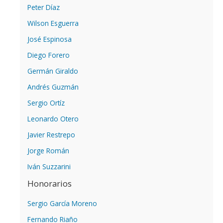
Peter Díaz
Wilson Esguerra
José Espinosa
Diego Forero
Germán Giraldo
Andrés Guzmán
Sergio Ortíz
Leonardo Otero
Javier Restrepo
Jorge Román
Iván Suzzarini
Honorarios
Sergio García Moreno
Fernando Riaño