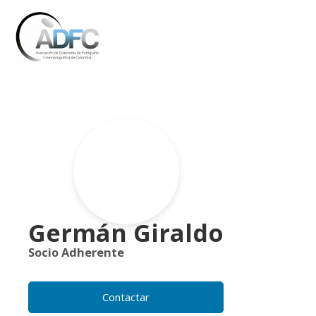
Ir
al
contenido
Germán Giraldo
Socio Adherente
Contactar