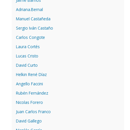
Jaime Barrios
Adriana.Bernal
Manuel Castañeda
Sergio Iván Castaño
Carlos Congote
Laura Cortés
Lucas Cristo
David Curto
Helkin René Díaz
Angello Faccini
Rubén Fernández
Nicolas Forero
Juan Carlos Franco
David Gallego