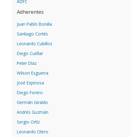
ADFC
Adherentes
Juan Pablo Bonilla
Santiago Cortés
Leonardo Cubillos
Diego Cuéllar
Peter Díaz
Wilson Esguerra
José Espinosa
Diego Forero
Germán Giraldo
Andrés Guzmán
Sergio Ortíz
Leonardo Otero