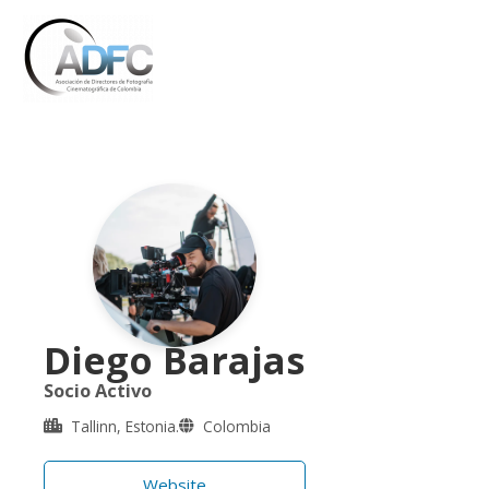
Ir
al
contenido
Diego Barajas
Socio Activo
Tallinn, Estonia.
Colombia
Website