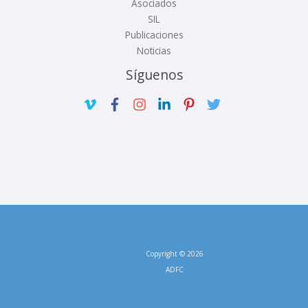
Asociados
SIL
Publicaciones
Noticias
Síguenos
Copyright © 2026
ADFC
Programador Web Freelance