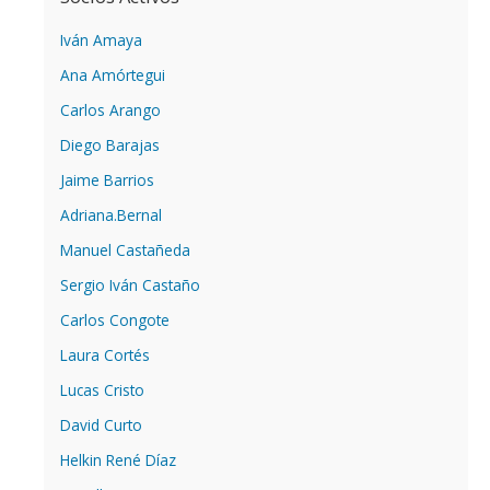
Iván Amaya
Ana Amórtegui
Carlos Arango
Diego Barajas
Jaime Barrios
Adriana.Bernal
Manuel Castañeda
Sergio Iván Castaño
Carlos Congote
Laura Cortés
Lucas Cristo
David Curto
Helkin René Díaz